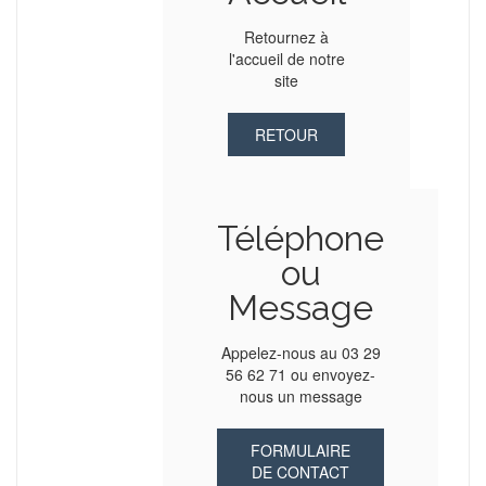
Retournez à
l'accueil de notre
site
RETOUR
Téléphone
ou
Message
Appelez-nous au 03 29
56 62 71 ou envoyez-
nous un message
FORMULAIRE
DE CONTACT