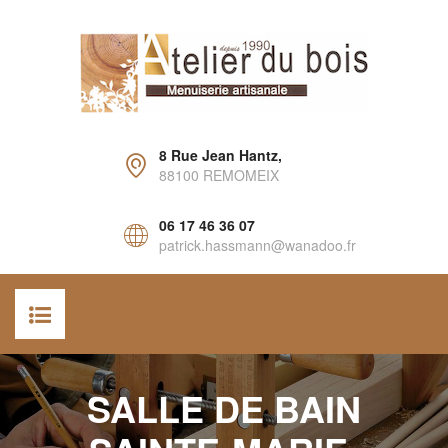
8 Rue Jean Hantz,
88100 REMOMEIX
06 17 46 36 07
patrick.hassmann@wanadoo.fr
ACCUEIL
SALLE DE BAIN
AGENCEMENT INTÉRIEUR