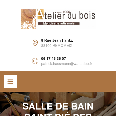
8 Rue Jean Hantz,
88100 REMOMEIX
06 17 46 36 07
patrick.hassmann@wanadoo.fr
ACCUEIL
SALLE DE BAIN
AGENCEMENT INTÉRIEUR