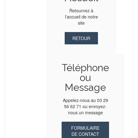
Retournez à
l'accueil de notre
site
RETOUR
Téléphone
ou
Message
Appelez-nous au 03 29
56 62 71 ou envoyez-
nous un message
FORMULAIRE
DE CONTACT