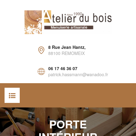
8 Rue Jean Hantz,
88100 REMOMEIX
06 17 46 36 07
patrick.hassmann@wanadoo.fr
ACCUEIL
PORTE
AGENCEMENT INTÉRIEUR