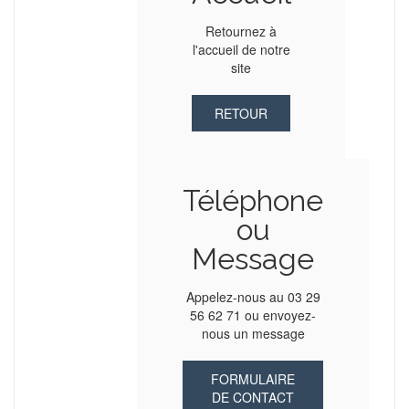
Retournez à
l'accueil de notre
site
RETOUR
Téléphone
ou
Message
Appelez-nous au 03 29
56 62 71 ou envoyez-
nous un message
FORMULAIRE
DE CONTACT