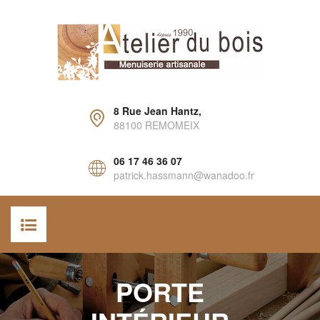
8 Rue Jean Hantz,
88100 REMOMEIX
06 17 46 36 07
patrick.hassmann@wanadoo.fr
ACCUEIL
PORTE
AGENCEMENT INTÉRIEUR