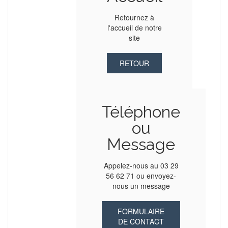
Retournez à
l'accueil de notre
site
RETOUR
Téléphone
ou
Message
Appelez-nous au 03 29
56 62 71 ou envoyez-
nous un message
FORMULAIRE
DE CONTACT