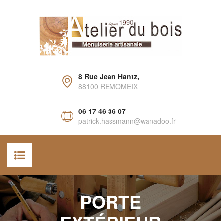
8 Rue Jean Hantz,
88100 REMOMEIX
06 17 46 36 07
patrick.hassmann@wanadoo.fr
ACCUEIL
PORTE
AGENCEMENT INTÉRIEUR