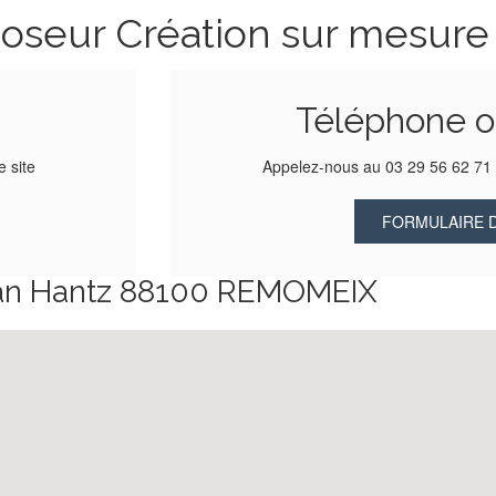
Poseur Création sur mesure
Téléphone 
e site
Appelez-nous au 03 29 56 62 7
FORMULAIRE 
 Jean Hantz 88100 REMOMEIX