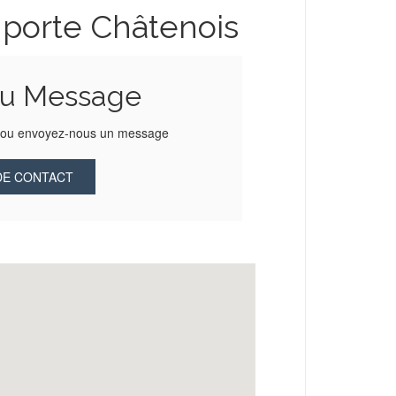
 porte Châtenois
ou Message
1 ou envoyez-nous un message
DE CONTACT