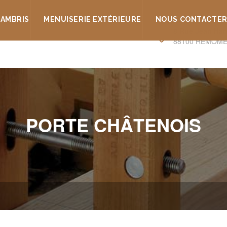
LAMBRIS
MENUISERIE EXTÉRIEURE
NOUS CONTACTE
8 Rue Jean Han
88100 REMOME
PORTE CHÂTENOIS