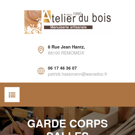
8 Rue Jean Hantz,
88100 REMOMEIX
06 17 46 36 07
patrick.hassmann@wanadoo.fr
ACCUEIL
GARDE CORPS
AGENCEMENT INTÉRIEUR