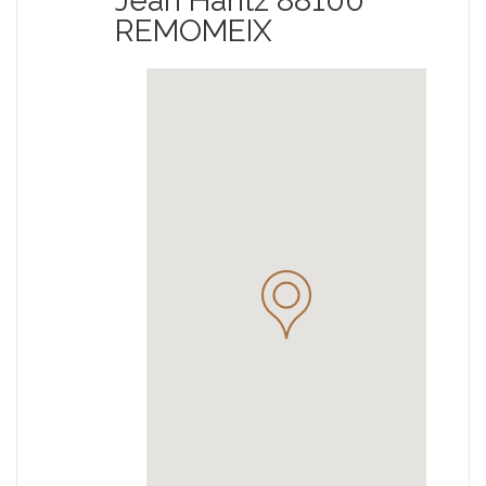
Jean Hantz 88100
REMOMEIX