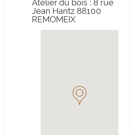
Atelier du bois : 8 rue
Jean Hantz 88100
REMOMEIX