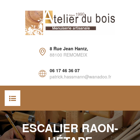
8 Rue Jean Hantz,
88100 REMOMEIX
06 17 46 36 07
patrick.hassmann@wanadoo.fr
ACCUEIL
ESCALIER RAON-
AGENCEMENT INTÉRIEUR