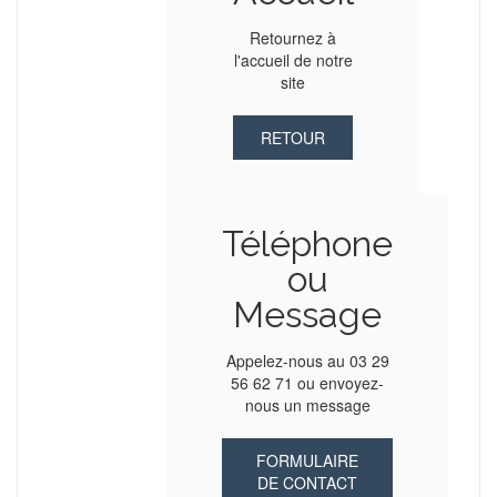
Retournez à
l'accueil de notre
site
RETOUR
Téléphone
ou
Message
Appelez-nous au 03 29
56 62 71 ou envoyez-
nous un message
FORMULAIRE
DE CONTACT