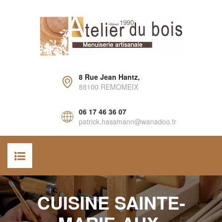
8 Rue Jean Hantz,
88100 REMOMEIX
06 17 46 36 07
patrick.hassmann@wanadoo.fr
ACCUEIL
CUISINE SAINTE-
AGENCEMENT INTÉRIEUR