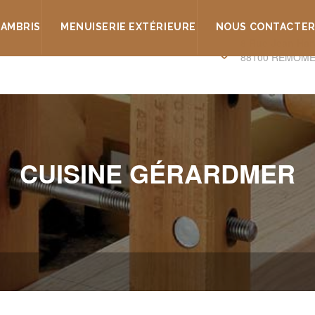
LAMBRIS
MENUISERIE EXTÉRIEURE
NOUS CONTACTE
8 Rue Jean Han
88100 REMOME
CUISINE GÉRARDMER