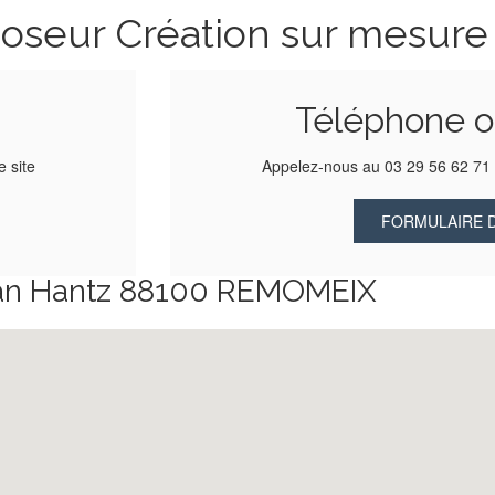
Poseur Création sur mesure
Téléphone 
e site
Appelez-nous au 03 29 56 62 7
FORMULAIRE 
 Jean Hantz 88100 REMOMEIX