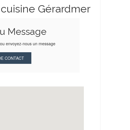
 cuisine Gérardmer
ou Message
1 ou envoyez-nous un message
DE CONTACT