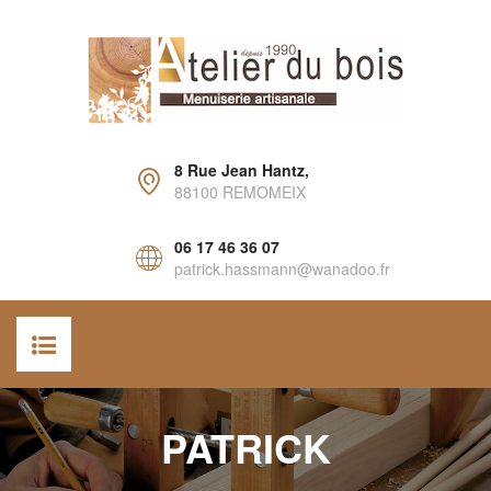
8 Rue Jean Hantz,
88100 REMOMEIX
06 17 46 36 07
patrick.hassmann@wanadoo.fr
ACCUEIL
PATRICK
AGENCEMENT INTÉRIEUR